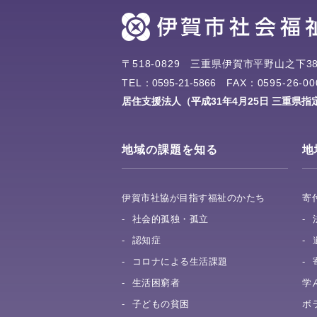
〒518-0829
三重県伊賀市平野山之下38
TEL：
0595-21-5866
FAX：0595-26-00
居住支援法人（平成31年4月25日 三重県指
地域の課題を知る
地
伊賀市社協が目指す福祉のかたち
寄
社会的孤独・孤立
認知症
コロナによる生活課題
生活困窮者
学
子どもの貧困
ボ