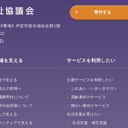
寄付する
0番地5
伊賀市総合福祉会館1階
02
定）
域を支える
サービスを利用したい
付で支える
介護サービスを利用したい
法人の皆様へ
ふれあい・いきいきサロン
遺贈寄付について
高齢者向けサービス
寄付金控除について
障がい者向けサービス
んで支える
生活支援を受けたい
ランティアで支える
生活支援・就労支援