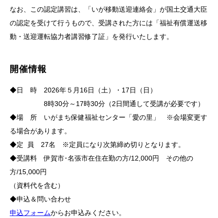
なお、この認定講習は、「いが移動送迎連絡会」が国土交通大臣
の認定を受けて行うもので、受講された方には「福祉有償運送移
動・送迎運転協力者講習修了証」を発行いたします。
開催情報
◆日 時
2026年５月16日（土）・17日（日）
8時30分～17時30分（2日間通して受講が必要です）
◆場 所 いがまち保健福祉センター「愛の里」 ※会場変更す
る場合があります。
◆定
員 27名 ※定員になり次第締め切りとなります。
◆受講料 伊賀市･名張市在住在勤の方/12,000円 その他の
方/15,000円
（資料代を含む）
◆申込＆問い合わせ
申込フォーム
からお申込みください。