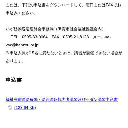
または、下記の申込書をダウンロードして、窓口またはFAXでお
申込みください。
いが移動送迎連絡会事務局（伊賀市社会福祉協議会内）
TEL 0595-33-0064 FAX 0595-21-8123 メールue-
vac@hanzou.or.jp
※
申込人員が
15
名に満たないときは、講習が開催できない場合が
あります。
申込書
福祉有償運送移動・送迎運転協力者講習及びセダン講習申込書
(129.64 KB)