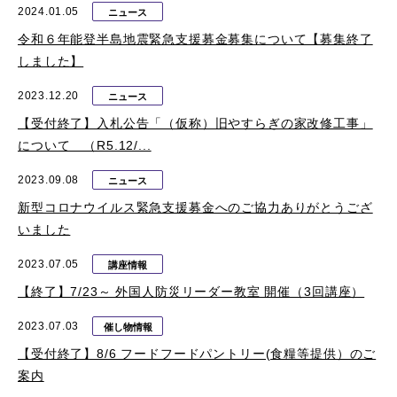
2024.01.05
ニュース
令和６年能登半島地震緊急支援募金募集について【募集終了
しました】
2023.12.20
ニュース
【受付終了】入札公告「（仮称）旧やすらぎの家改修工事」
について （R5.12/...
2023.09.08
ニュース
新型コロナウイルス緊急支援募金へのご協力ありがとうござ
いました
2023.07.05
講座情報
【終了】7/23～ 外国人防災リーダー教室 開催（3回講座）
2023.07.03
催し物情報
【受付終了】8/6 フードフードパントリー(食糧等提供）のご
案内