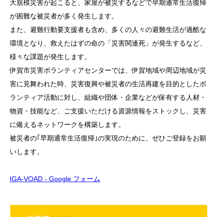
大規模災害が起こると、家屋が被災するなどで早期通常生活復帰
が困難な被災者が多く発生します。
また、避難行動要支援者も含め、多くの人々の避難生活が過酷な
環境となり、救えたはずの命の「災害関連死」が発生するなど、
様々な課題が発生します。
伊賀市災害ボランティアセンターでは、伊賀地域や周辺地域が災
害に見舞われた時、災害復興や被災者の生活再建を目的としたボ
ランティア活動に対し、組織や団体・企業などが保有する人材・
物資・技能など、ご支援いただける資源情報をストックし、災害
に備えるネットワークを構築します。
被災者の｢早期通常生活復帰｣の実現のために、ぜひご登録をお願
いします。
IGA-VOAD - Google フォーム