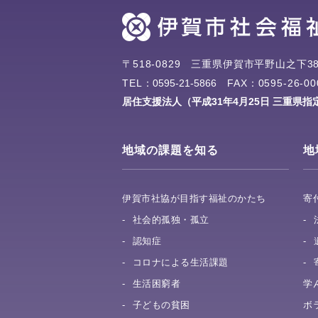
〒518-0829
三重県伊賀市平野山之下38
TEL：
0595-21-5866
FAX：0595-26-00
居住支援法人（平成31年4月25日 三重県指
地域の課題を知る
地
伊賀市社協が目指す福祉のかたち
寄
社会的孤独・孤立
認知症
コロナによる生活課題
生活困窮者
学
子どもの貧困
ボ