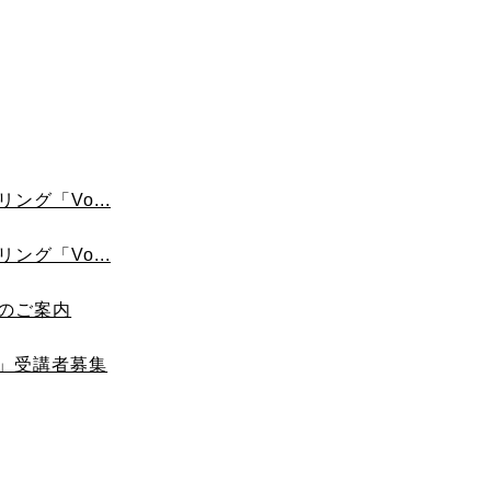
ング「Vo...
ング「Vo...
）のご案内
メ」受講者募集