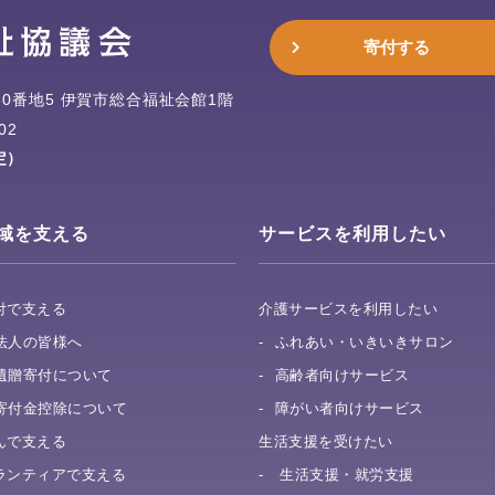
寄付する
0番地5
伊賀市総合福祉会館1階
02
定）
域を支える
サービスを利用したい
付で支える
介護サービスを利用したい
法人の皆様へ
ふれあい・いきいきサロン
遺贈寄付について
高齢者向けサービス
寄付金控除について
障がい者向けサービス
んで支える
生活支援を受けたい
ランティアで支える
生活支援・就労支援