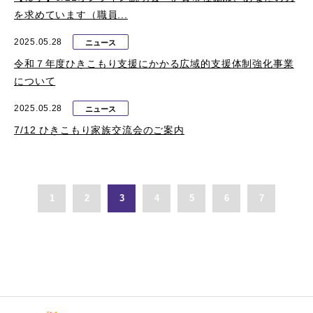
を求めています（職員...
2025.05.28
ニュース
令和７年度ひきこもり支援にかかる広域的支援体制強化事業
について
2025.05.28
ニュース
7/12 ひきこもり家族交流会のご案内
1
2
3
4
5
6
7