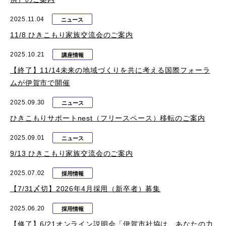
2025.11.04
ニュース
11/8 ひきこもり家族交流会のご案内
2025.10.21
講座情報
【終了】11/14未来の地域づくりを共に考える国際フォーラ
ムが伊賀市で開催
2025.09.30
ニュース
ひきこもりサポートnest（フリースペース）移転のご案内
2025.09.01
ニュース
9/13 ひきこもり家族交流会のご案内
2025.07.02
採用情報
【7/31〆切】2026年4月採用（新卒者）募集
2025.06.20
採用情報
【修了】6/21オンライン説明会「伊賀市社協は、あなたの力