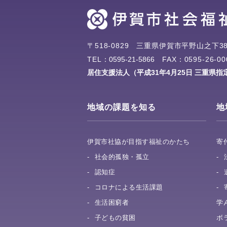
〒518-0829
三重県伊賀市平野山之下38
TEL：
0595-21-5866
FAX：0595-26-00
居住支援法人（平成31年4月25日 三重県指
地域の課題を知る
地
伊賀市社協が目指す福祉のかたち
寄
社会的孤独・孤立
認知症
コロナによる生活課題
生活困窮者
学
子どもの貧困
ボ