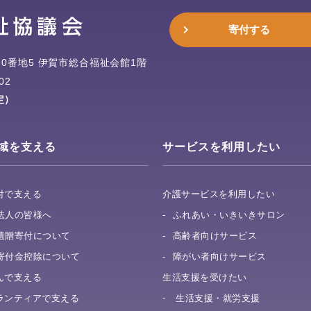
寄付する
0番地5
伊賀市総合福祉会館1階
02
定）
域を支える
サービスを利用したい
付で支える
介護サービスを利用したい
法人の皆様へ
ふれあい・いきいきサロン
遺贈寄付について
高齢者向けサービス
寄付金控除について
障がい者向けサービス
んで支える
生活支援を受けたい
ランティアで支える
生活支援・就労支援