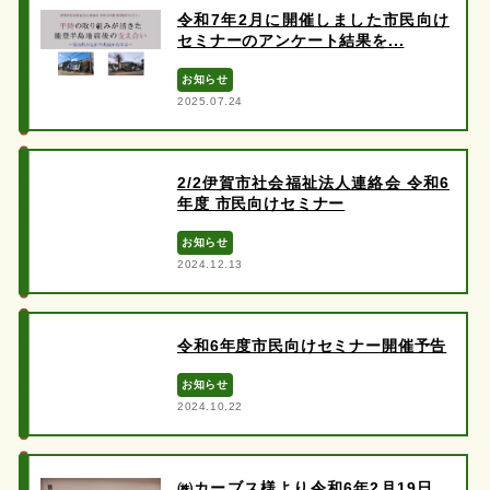
令和7年2月に開催しました市民向け
セミナーのアンケート結果を...
お知らせ
2025.07.24
2/2伊賀市社会福祉法人連絡会 令和6
年度 市民向けセミナー
お知らせ
2024.12.13
令和6年度市民向けセミナー開催予告
お知らせ
2024.10.22
㈱カーブス様より令和6年2月19日、