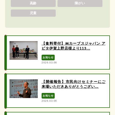
高齢
障がい
児童
【食料寄付】㈱カーブスジャパン ア
ピタ伊賀上野店様より113...
お知らせ
2026.03.06
【開催報告】市民向けセミナーにご
来場いただきありがとうござい...
お知らせ
2026.03.06