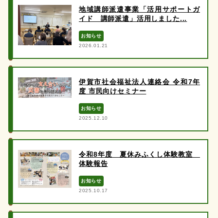
地域講師派遣事業「活用サポートガ
イド 講師派遣」活用しました...
お知らせ
2026.01.21
伊賀市社会福祉法人連絡会 令和7年
度 市民向けセミナー
お知らせ
2025.12.10
令和8年度 夏休みふくし体験教室
体験報告
お知らせ
2025.10.17