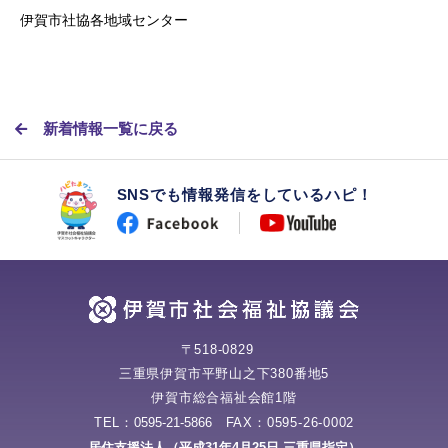
伊賀市社協各地域センター
新着情報一覧に戻る
SNSでも情報発信をしているハピ！
〒518-0829
三重県伊賀市平野山之下380番地5
伊賀市総合福祉会館1階
TEL：
0595-21-5866
FAX：0595-26-0002
居住支援法人（平成31年4月25日 三重県指定）