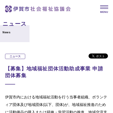
MENU
ニュース
News
ニュース
【募集】地域福祉団体活動助成事業 申請
団体募集
伊賀市内における地域福祉活動を行う当事者組織、ボランテ
ィア団体及び地域団体
(
以下、団体
)
が、地域福祉推進のため
に活動備品の購入または研修・学習活動の推進、地域交流支