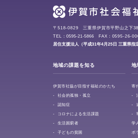
〒518-0829
三重県伊賀市平野山之下38
TEL：
0595-21-5866
FAX：0595-26-00
居住支援法人（平成31年4月25日 三重県指
地域の課題を知る
地
伊賀市社協が目指す福祉のかたち
寄
社会的孤独・孤立
認知症
コロナによる生活課題
生活困窮者
学
子どもの貧困
ボ