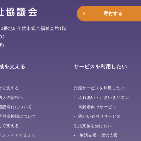
寄付する
0番地5
伊賀市総合福祉会館1階
02
定）
域を支える
サービスを利用したい
付で支える
介護サービスを利用したい
法人の皆様へ
ふれあい・いきいきサロン
遺贈寄付について
高齢者向けサービス
寄付金控除について
障がい者向けサービス
んで支える
生活支援を受けたい
ランティアで支える
生活支援・就労支援