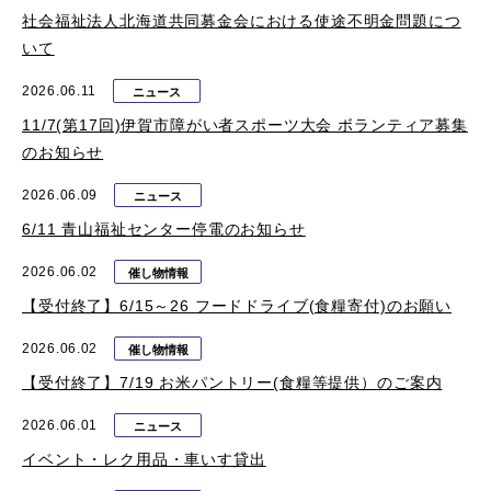
社会福祉法人北海道共同募金会における使途不明金問題につ
いて
2026.06.11
ニュース
11/7(第17回)伊賀市障がい者スポーツ大会 ボランティア募集
のお知らせ
2026.06.09
ニュース
6/11 青山福祉センター停電のお知らせ
2026.06.02
催し物情報
【受付終了】6/15～26 フードドライブ(食糧寄付)のお願い
2026.06.02
催し物情報
【受付終了】7/19 お米パントリー(食糧等提供）のご案内
2026.06.01
ニュース
イベント・レク用品・車いす貸出