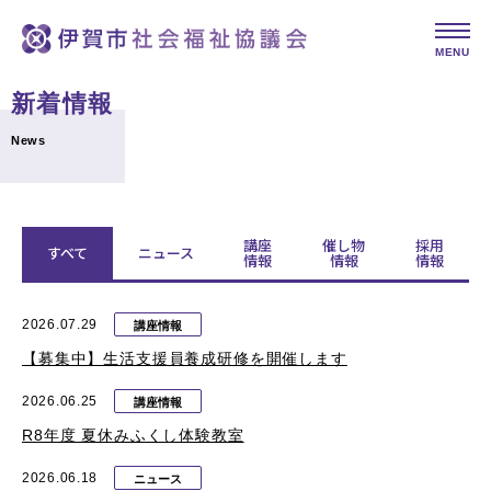
MENU
新着情報
News
講座
催し物
採用
すべて
ニュース
情報
情報
情報
2026.07.29
講座情報
【募集中】生活支援員養成研修を開催します
2026.06.25
講座情報
R8年度 夏休みふくし体験教室
2026.06.18
ニュース